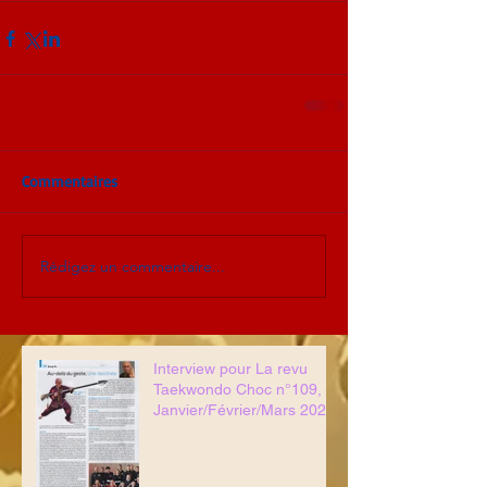
Commentaires
Rédigez un commentaire...
Interview pour La revu
Taekwondo Choc n°109,
Janvier/Février/Mars 2022