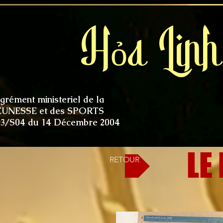
Hỏa Linh
grément ministeriel de la
EUNESSE et des SPORTS
03/S04 du 14 Décembre 2004
LE
RETOUR