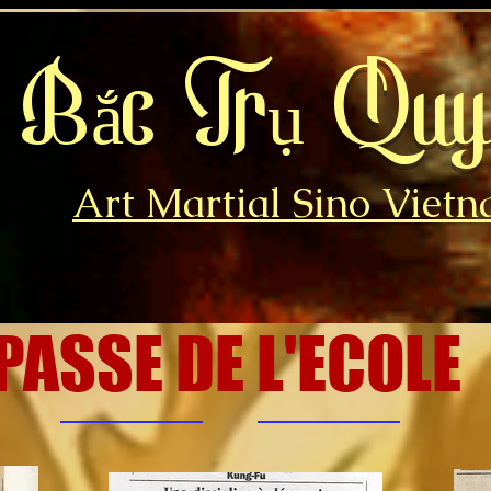
 Bắc Trụ Quyề
Art Martial Sino Viet
 PASSE DE L'ECOLE